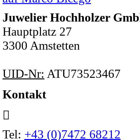
Juwelier Hochholzer Gm
Hauptplatz 27
3300 Amstetten
UID-Nr:
ATU73523467
Kontakt
Tel:
+43 (0)7472 68212