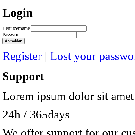
Login
Benutzername
Passwort
Anmelden
Register
|
Lost your passwo
Support
Lorem ipsum dolor sit amet
24h
/ 365days
We offer support for our cu