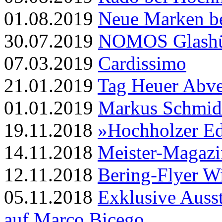
01.08.2019
Neue Marken b
30.07.2019
NOMOS Glashü
07.03.2019
Cardissimo
21.01.2019
Tag Heuer Abve
01.01.2019
Markus Schmid 
19.11.2018
»Hochholzer Ed
14.11.2018
Meister-Magazi
12.11.2018
Bering-Flyer W
05.11.2018
Exklusive Ausste
auf Marco Bicego