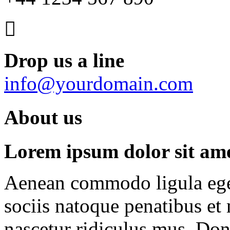
Drop us a line
info@yourdomain.com
About us
Lorem ipsum dolor sit amet
Aenean commodo ligula ege
sociis natoque penatibus et
nascetur ridiculus mus. Done