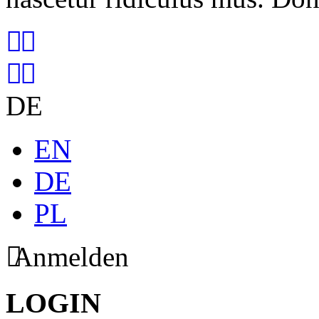
DE
EN
DE
PL
Anmelden
LOGIN