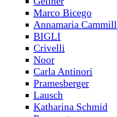
Gellner
Marco Bicego
Annamaria Cammill
BIGLI
Crivelli
Noor
Carla Antinori
Pramesberger
Lausch
Katharina Schmid