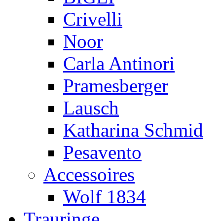
Crivelli
Noor
Carla Antinori
Pramesberger
Lausch
Katharina Schmid
Pesavento
Accessoires
Wolf 1834
Trauringe