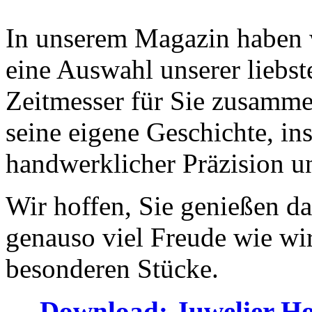
In unserem Magazin haben w
eine Auswahl unserer liebs
Zeitmesser für Sie zusammen
seine eigene Geschichte, ins
handwerklicher Präzision u
Wir hoffen, Sie genießen da
genauso viel Freude wie wi
besonderen Stücke.
→ Download: Juwelier Ho