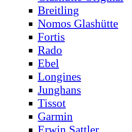
Breitling
Nomos Glashütte
Fortis
Rado
Ebel
Longines
Junghans
Tissot
Garmin
Erwin Sattler