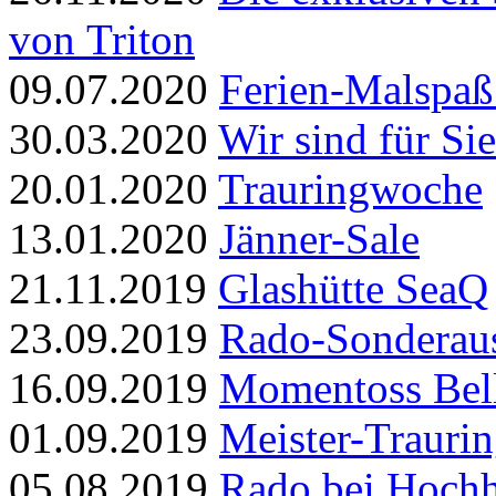
von Triton
09.07.2020
Ferien-Malspa
30.03.2020
Wir sind für Sie
20.01.2020
Trauringwoche
13.01.2020
Jänner-Sale
21.11.2019
Glashütte SeaQ
23.09.2019
Rado-Sonderaus
16.09.2019
Momentoss Bell
01.09.2019
Meister-Trauri
05.08.2019
Rado bei Hochh