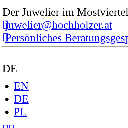
Der Juwelier im Mostvierte
juwelier@hochholzer.at
Persönliches Beratungsges
DE
EN
DE
PL