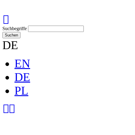
Suchbegriffe
Suchen
DE
EN
DE
PL