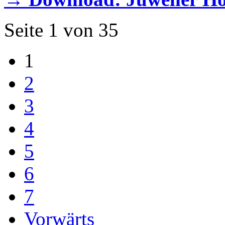
Seite 1 von 35
1
2
3
4
5
6
7
Vorwärts