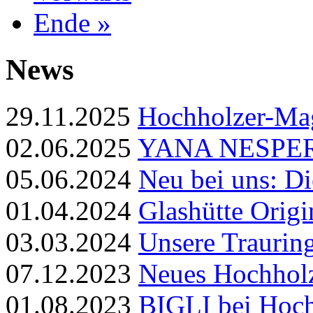
Ende »
News
29.11.2025
Hochholzer-Ma
02.06.2025
YANA NESPER 
05.06.2024
Neu bei uns: Di
01.04.2024
Glashütte Orig
03.03.2024
Unsere Trauri
07.12.2023
Neues Hochhol
01.08.2023
BIGLI bei Hoch