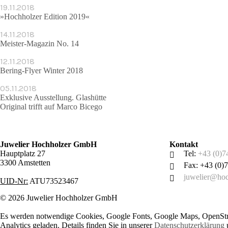
19.11.2018
»Hochholzer Edition 2019«
14.11.2018
Meister-Magazin No. 14
12.11.2018
Bering-Flyer Winter 2018
05.11.2018
Exklusive Ausstellung. Glashütte
Original trifft auf Marco Bicego
Juwelier Hochholzer GmbH
Kontakt
Hauptplatz 27
Tel:
+43 (0)7
3300 Amstetten
Fax: +43 (0)
juwelier@hoc
UID-Nr:
ATU73523467
© 2026 Juwelier Hochholzer GmbH
Es werden notwendige Cookies, Google Fonts, Google Maps, OpenSt
Analytics geladen. Details finden Sie in unserer
Datenschutzerklärung