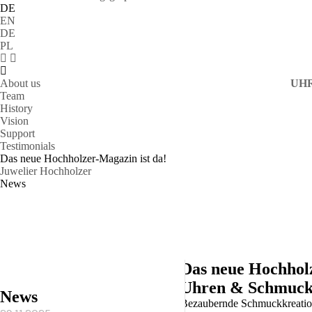
DE
EN
DE
PL
About us
UH
Team
History
Vision
Support
Testimonials
Das neue Hochholzer-Magazin ist da!
Juwelier Hochholzer
News
Das neue Hochholz
Uhren & Schmuck
News
Bezaubernde Schmuckkreatione