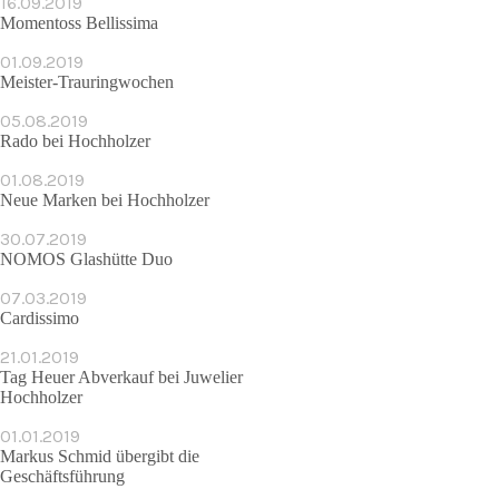
16.09.2019
Momentoss Bellissima
01.09.2019
Meister-Trauringwochen
05.08.2019
Rado bei Hochholzer
01.08.2019
Neue Marken bei Hochholzer
30.07.2019
NOMOS Glashütte Duo
07.03.2019
Cardissimo
21.01.2019
Tag Heuer Abverkauf bei Juwelier
Hochholzer
01.01.2019
Markus Schmid übergibt die
Geschäfts­führung