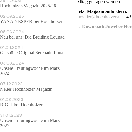
29.11.2025
Alltag getragen werden.
Hochholzer-Magazin 2025/26
Jetzt Magazin anfordern:
02.06.2025
juwelier@hochholzer.at
| +43
YANA NESPER bei Hochholzer
→ Download: Juwelier Hoc
05.06.2024
Neu bei uns: Die Breitling Lounge
01.04.2024
Glashütte Original Serenade Luna
03.03.2024
Unsere Trauringwoche im März
2024
07.12.2023
Neues Hochholzer-Magazin
01.08.2023
BIGLI bei Hochholzer
31.01.2023
Unsere Trauringwoche im März
2023