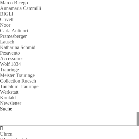
Marco Bicego
Annamaria Cammilli
BIGLI
Crivelli
Noor
Carla Antinori
Pramesberger
Lausch
Katharina Schmid
Pesavento
Accessoires
Wolf 1834
Trauringe
Meister Trauringe
Collection Ruesch
Tantalum Trauringe
Werkstatt
Kontakt
Newsletter
Suche
Uhren