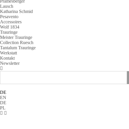
Pramesberger
Lausch
Katharina Schmid
Pesavento
Accessoires
Wolf 1834
Trauringe
Meister Trauringe
Collection Ruesch
Tantalum Trauringe
Werkstatt
Kontakt
Newsletter
DE
EN
DE
PL