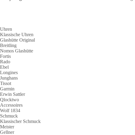
Uhren
Klassische Uhren
Glashütte Original
Breitling
Nomos Glashütte
Fortis
Rado
Ebel
Longines
Junghans
Tissot
Garmin
Erwin Sattler
Qlocktwo
Accessoires
Wolf 1834
Schmuck
Klassischer Schmuck
Meister
Gellner