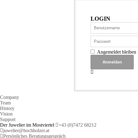
LOGIN
Angemeldet bleiben
Company
Team
History
Vision
Support
Der Juwelier im Mostviertel
+43 (0)7472 68212
juwelier@hochholzer.at
Persönliches Beratungsgespräch