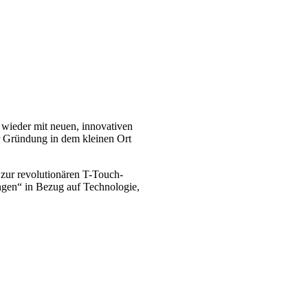
 wieder mit neuen, innovativen
er Gründung in dem kleinen Ort
 zur revolutionären T-Touch-
ngen“ in Bezug auf Technologie,