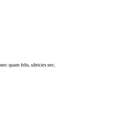
c quam felis, ultricies nec.