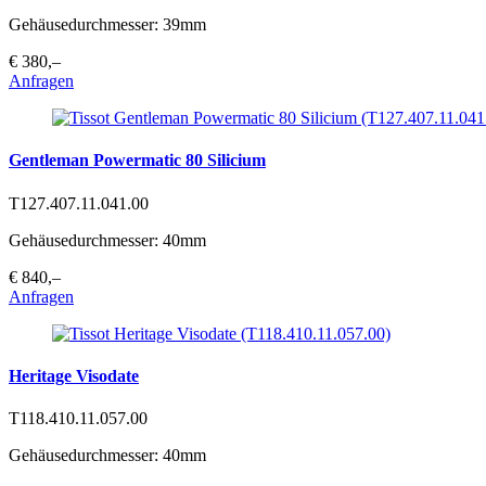
Gehäusedurchmesser: 39mm
€ 380,–
Anfragen
Gentleman Powermatic 80 Silicium
T127.407.11.041.00
Gehäusedurchmesser: 40mm
€ 840,–
Anfragen
Heritage Visodate
T118.410.11.057.00
Gehäusedurchmesser: 40mm