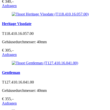
€ 340,–
Anfragen
Heritage Visodate
T118.410.16.057.00
Gehäusedurchmesser: 40mm
€ 305,–
Anfragen
Gentleman
T127.410.16.041.00
Gehäusedurchmesser: 40mm
€ 355,–
Anfragen