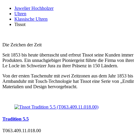
Juwelier Hochholzer
Uhren
Klassische Uhren
Tissot
Die Zeichen der Zeit
Seit 1853 bis heute überrascht und erfreut Tissot seine Kunden immer
Produkten. Ein unnachgiebiger Pioniergeist führte die Firma von ihr
Le Locle im Schweizer Jura zu ihrer Präsenz in 150 Ländern.
Von der ersten Taschenuhr mit zwei Zeitzonen aus dem Jahr 1853 bis
Armbanduhr mit Touch-Technologie hat Tissot eine Serie von „Erstli
Materialien und Design hervorgebracht.
Tradition 5.5
T063.409.11.018.00