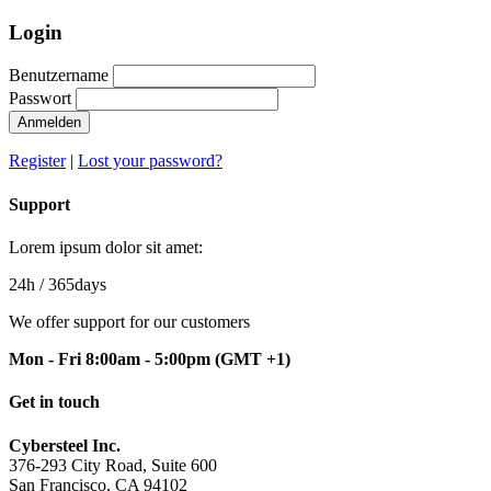
Login
Benutzername
Passwort
Anmelden
Register
|
Lost your password?
Support
Lorem ipsum dolor sit amet:
24h
/ 365days
We offer support for our customers
Mon - Fri 8:00am - 5:00pm
(GMT +1)
Get in touch
Cybersteel Inc.
376-293 City Road, Suite 600
San Francisco, CA 94102