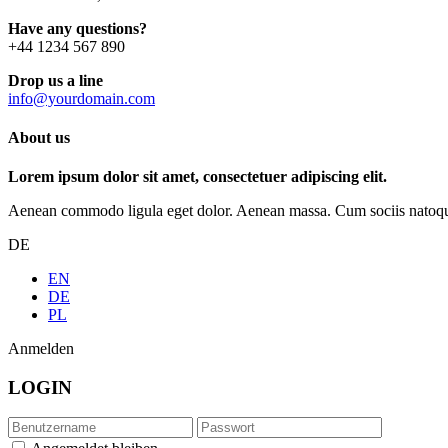
Have any questions?
+44 1234 567 890
Drop us a line
info@yourdomain.com
About us
Lorem ipsum dolor sit amet, consectetuer adipiscing elit.
Aenean commodo ligula eget dolor. Aenean massa. Cum sociis natoque p
DE
EN
DE
PL
Anmelden
LOGIN